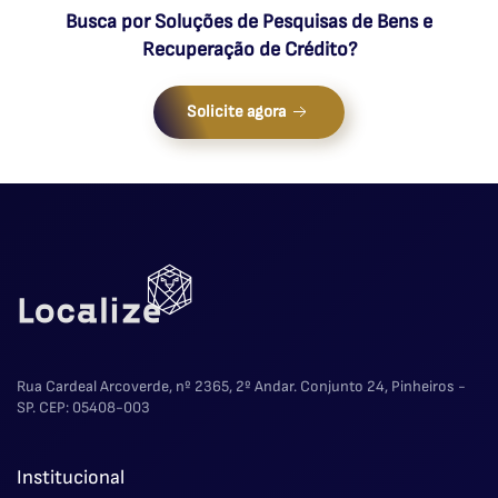
Busca por Soluções de Pesquisas de Bens e
Recuperação de Crédito?
Solicite agora
Rua Cardeal Arcoverde, nº 2365, 2º Andar. Conjunto 24, Pinheiros -
SP. CEP: 05408-003
Institucional