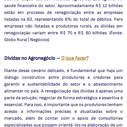
saúde financeira do setor. Aproximadamente R$ 12 bilhões
estão em processo de renegociação entre as empresas
listadas na B3, representando 6% do total de débitos. Para
empresas não listadas e produtores rurais, as dívidas em
renegociação variam entre R$ 70 e R$ 80 bilhões. (Fonte:
Globo Rural | Negócios)
Dívidas no Agronegócio –
O que fazer?
Diante desse cenário delicado, é fundamental que haja um
diálogo construtivo entre produtores e credores para
garantir a sustentabilidade do setor e o abastecimento
alimentar no país. A renegociação das dívidas é apenas uma
parte da solução; negociar de forma estratégica e assertiva é
essencial. Para isso, é importante que os produtores tenham
acesso a informações precisas e atualizadas sobre o
mercado, além de contar com o apoio de consultorias
especializadas que possam orientá-los na elaboração de um