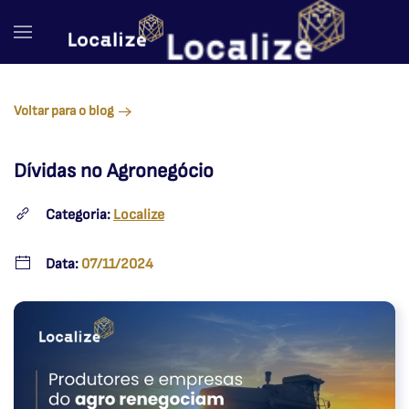
Skip to main content
Voltar para o blog
Dívidas no Agronegócio
Categoria:
Localize
Data:
07/11/2024