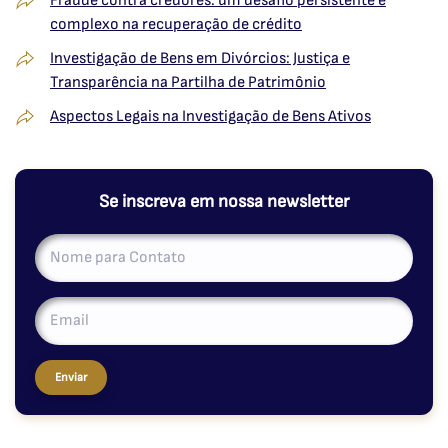
Fraude contra credores: um desafio persistente e
complexo na recuperação de crédito
Investigação de Bens em Divórcios: Justiça e
Transparência na Partilha de Patrimônio
Aspectos Legais na Investigação de Bens Ativos
Se inscreva em nossa newsletter
Enviar