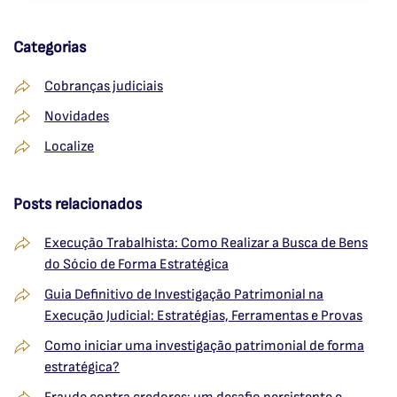
Categorias
Cobranças judiciais
Novidades
Localize
Posts relacionados
Execução Trabalhista: Como Realizar a Busca de Bens
do Sócio de Forma Estratégica
Guia Definitivo de Investigação Patrimonial na
Execução Judicial: Estratégias, Ferramentas e Provas
Como iniciar uma investigação patrimonial de forma
estratégica?